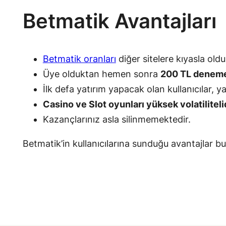
Betmatik Avantajları
Betmatik oranları
diğer sitelere kıyasla old
Üye olduktan hemen sonra
200 TL denem
İlk defa yatırım yapacak olan kullanıcılar, y
Casino ve Slot oyunları yüksek volatilitelid
Kazançlarınız asla silinmemektedir.
Betmatik’in kullanıcılarına sunduğu avantajlar bu