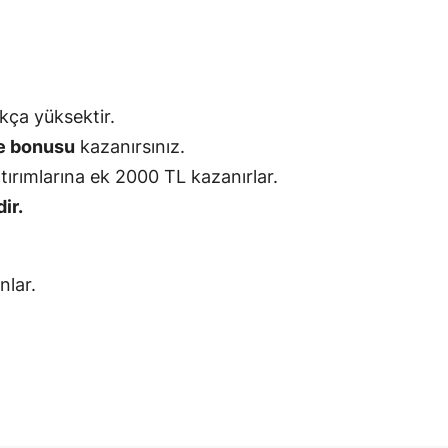
ukça yüksektir.
e bonusu
kazanırsınız.
atırımlarına ek 2000 TL kazanırlar.
ir.
nlar.