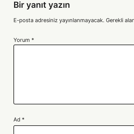
Bir yanıt yazın
E-posta adresiniz yayınlanmayacak.
Gerekli ala
Yorum
*
Ad
*