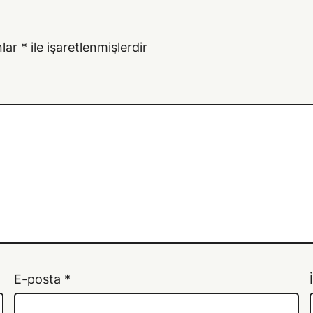
nlar
*
ile işaretlenmişlerdir
E-posta
*