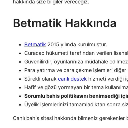
hakkında size bilgiler vereceğiz.
Betmatik Hakkında
Betmatik
2015 yılında kurulmuştur.
Curacao hükumeti tarafından verilen lisansl
Güvenilirdir, oyunlarınıza müdahale edilmez
Para yatırma ve para çekme işlemleri diğer s
Sürekli olarak
canlı destek
hizmeti verdiği i
Hafif ve gözü yormayan bir tema kullanılmakt
Sorumlu bahis politikasını benimsediği içi
Üyelik işlemlerinizi tamamladıktan sonra s
Canlı bahis sitesi hakkında bilmeniz gerekenler 