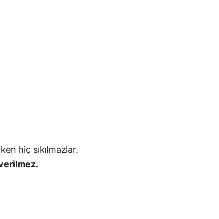
ken hiç sıkılmazlar.
 verilmez.